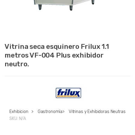
Vitrina seca esquinero Frilux 1.1
metros VF-004 Plus exhibidor
neutro.
Exhibicion
>
Gastronomía
>
Vitrinas y Exhibidoras Neutras
SKU:
N/A