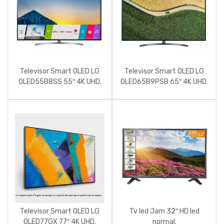
Televisor Smart OLED LG
Televisor Smart OLED LG
OLED55B8SS 55″ 4K UHD.
OLED65B9PSB 65″ 4K UHD.
Televisor Smart OLED LG
Tv led Jam 32″ HD led
OLED77GX 77″ 4K UHD.
normal.