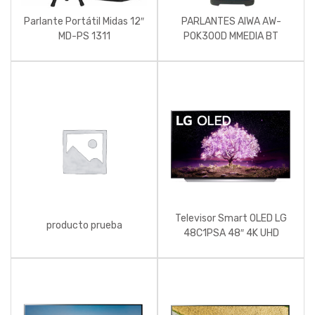
Parlante Portátil Midas 12″
PARLANTES AIWA AW-
MD-PS 1311
POK300D MMEDIA BT
3000W PMPO DJ C/MICR
Televisor Smart OLED LG
producto prueba
48C1PSA 48″ 4K UHD