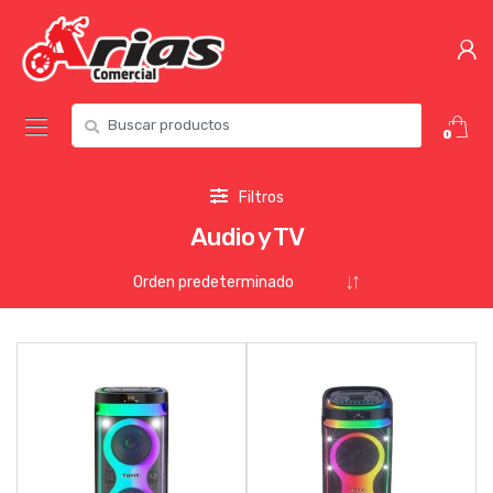
0
Filtros
Audio y TV