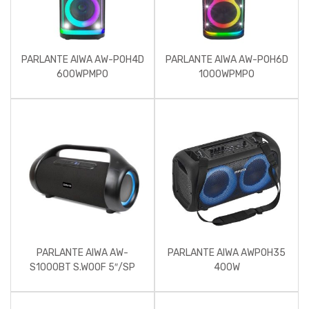
PARLANTE AIWA AW-POH4D
PARLANTE AIWA AW-POH6D
600WPMPO
1000WPMPO
PARLANTE AIWA AW-
PARLANTE AIWA AWPOH35
S1000BT S.WOOF 5″/SP
400W
3″X2 BATERIA
RECARGABLE