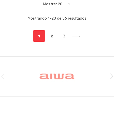
Mostrando 1–20 de 56 resultados
1
2
3
Brands Carousel