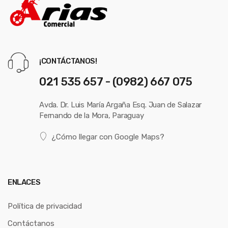
¡CONTÁCTANOS!
021 535 657 - (0982) 667 075
Avda. Dr. Luis María Argaña Esq. Juan de Salazar
Fernando de la Mora, Paraguay
¿Cómo llegar con Google Maps?
ENLACES
Política de privacidad
Contáctanos