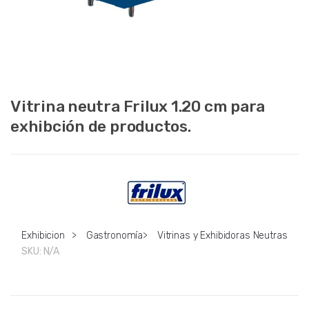
Vitrina neutra Frilux 1.20 cm para
exhibción de productos.
Exhibicion
>
Gastronomía
>
Vitrinas y Exhibidoras Neutras
SKU:
N/A