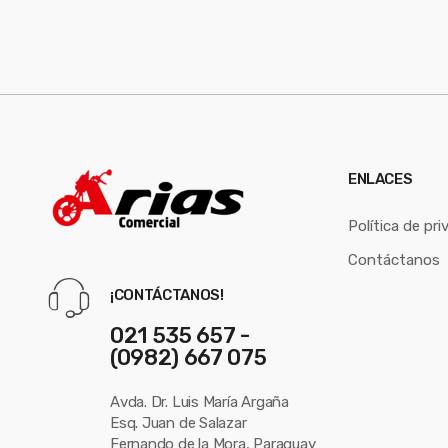
ENLACES
Política de pri
Contáctanos
¡CONTÁCTANOS!
021 535 657 -
(0982) 667 075
Avda. Dr. Luis María Argaña
Esq. Juan de Salazar
Fernando de la Mora, Paraguay