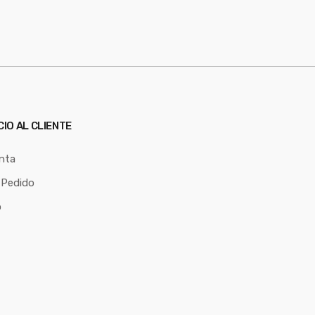
CIO AL CLIENTE
nta
 Pedido
o