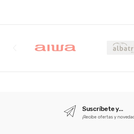
Brands Carousel
Suscríbete y...
¡Recibe ofertas y novedad