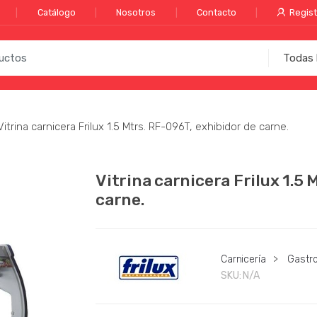
Catálogo
Nosotros
Contacto
Regist
Vitrina carnicera Frilux 1.5 Mtrs. RF-096T, exhibidor de carne.
Vitrina carnicera Frilux 1.5 
carne.
Carnicería
>
Gastr
SKU:
N/A