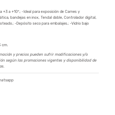
a +3 a +10º.; -Ideal para exposición de Carnes y
tica, bandejas en inox, Tendal doble, Controlador digital,
loteado.; -Depósito seco para embalajes.; -Vidrio bajo
3 cm.
rmación y precios pueden sufrir modificaciones y/o
ción según las promociones vigentes y disponibilidad de
os.
whatsapp