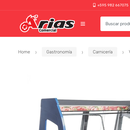
+595 982 667075
Home
Gastronomía
Carnicería