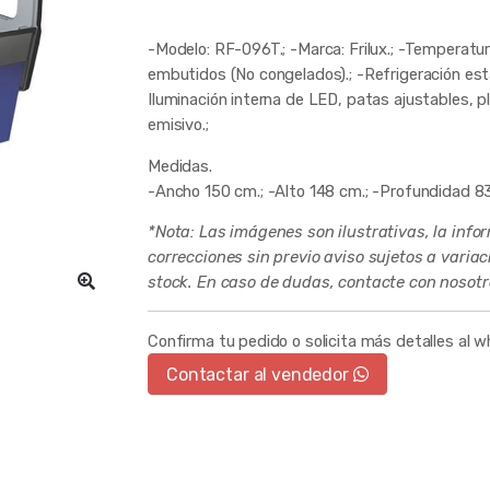
-Modelo: RF-096T.; -Marca: Frilux.; -Temperatur
embutidos (No congelados).; -Refrigeración está
Iluminación interna de LED, patas ajustables, p
emisivo.;
Medidas.
-Ancho 150 cm.; -Alto 148 cm.; -Profundidad 8
*Nota: Las imágenes son ilustrativas, la info
correcciones sin previo aviso sujetos a varia
stock. En caso de dudas, contacte con nosotr
Confirma tu pedido o solicita más detalles al 
Contactar al vendedor