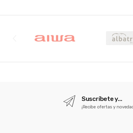
Brands Carousel
Suscríbete y...
¡Recibe ofertas y novedad