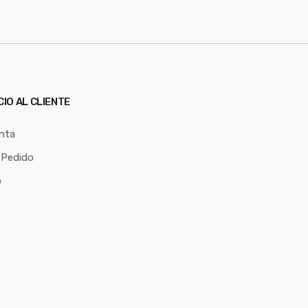
CIO AL CLIENTE
nta
 Pedido
o