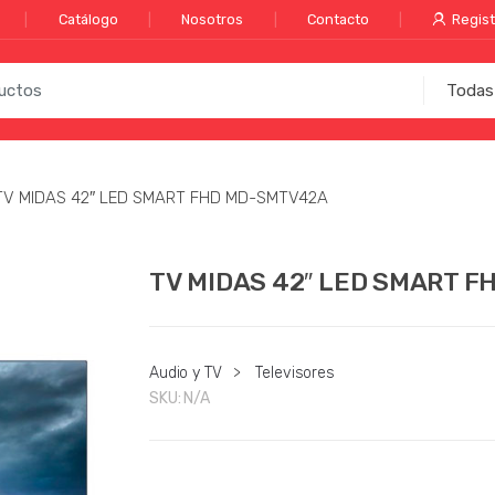
Catálogo
Nosotros
Contacto
Regist
TV MIDAS 42″ LED SMART FHD MD-SMTV42A
TV MIDAS 42″ LED SMART 
Audio y TV
>
Televisores
SKU:
N/A