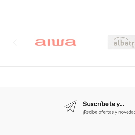
Brands Carousel
Suscríbete y...
¡Recibe ofertas y novedad