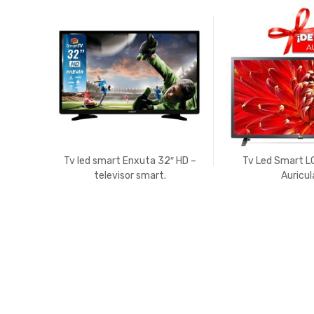
Tv led smart Enxuta 32″ HD –
Tv Led Smart L
televisor smart.
Auricul