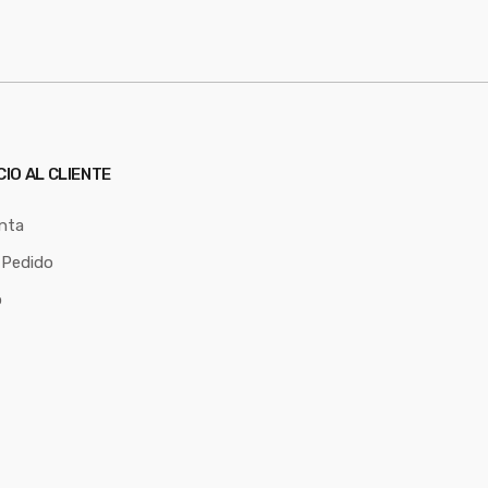
CIO AL CLIENTE
nta
 Pedido
o