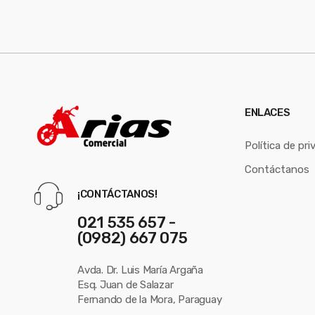
ENLACES
Política de pri
Contáctanos
¡CONTÁCTANOS!
021 535 657 -
(0982) 667 075
Avda. Dr. Luis María Argaña
Esq. Juan de Salazar
Fernando de la Mora, Paraguay