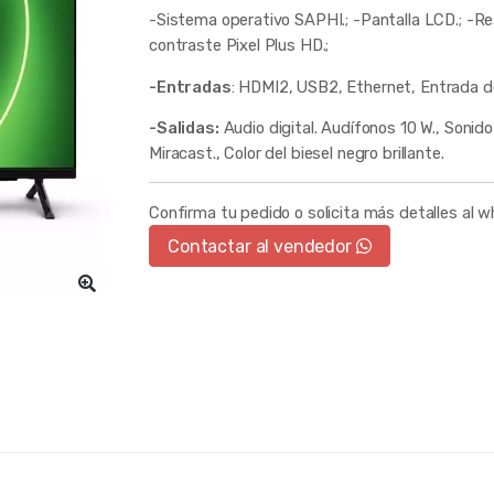
-Sistema operativo SAPHI.; -Pantalla LCD.; -Res
contraste Pixel Plus HD.;
-Entradas
: HDMI2, USB2, Ethernet, Entrada d
-Salidas:
Audio digital. Audífonos 10 W., Soni
Miracast., Color del biesel negro brillante.
Confirma tu pedido o solicita más detalles al 
Contactar al vendedor