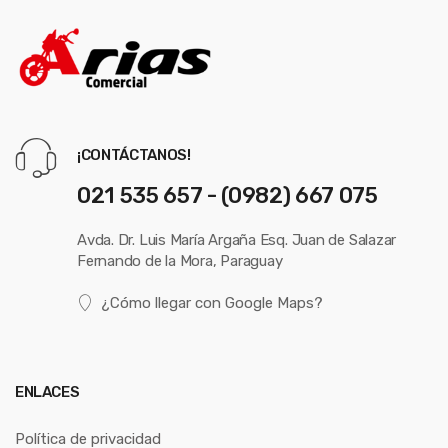
¡CONTÁCTANOS!
021 535 657 - (0982) 667 075
Avda. Dr. Luis María Argaña Esq. Juan de Salazar
Fernando de la Mora, Paraguay
¿Cómo llegar con Google Maps?
ENLACES
Política de privacidad