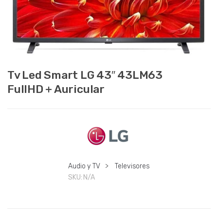
Tv Led Smart LG 43″ 43LM63
FullHD + Auricular
Audio y TV
>
Televisores
SKU:
N/A