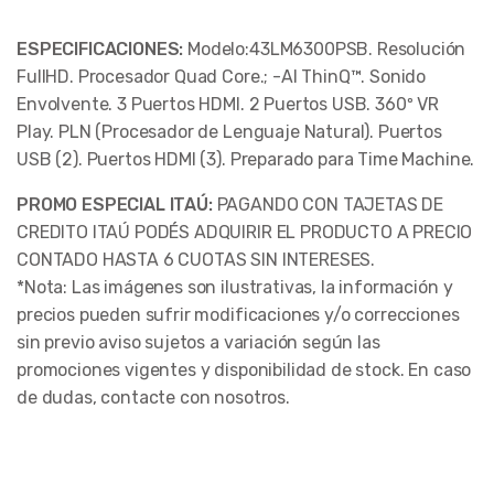
ESPECIFICACIONES:
Modelo:43LM6300PSB. Resolución
FullHD. Procesador Quad Core.; -AI ThinQ™. Sonido
Envolvente. 3 Puertos HDMI. 2 Puertos USB. 360º VR
Play. PLN (Procesador de Lenguaje Natural). Puertos
USB (2). Puertos HDMI (3). Preparado para Time Machine.
PROMO ESPECIAL ITAÚ:
PAGANDO CON TAJETAS DE
CREDITO ITAÚ PODÉS ADQUIRIR EL PRODUCTO A PRECIO
CONTADO HASTA 6 CUOTAS SIN INTERESES.
*Nota: Las imágenes son ilustrativas, la información y
precios pueden sufrir modificaciones y/o correcciones
sin previo aviso sujetos a variación según las
promociones vigentes y disponibilidad de stock. En caso
de dudas, contacte con nosotros.