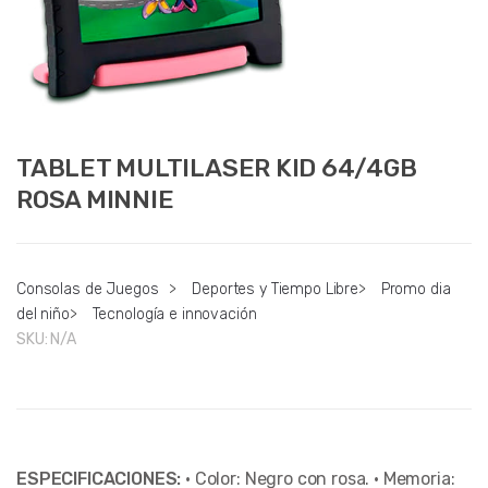
TABLET MULTILASER KID 64/4GB
ROSA MINNIE
Consolas de Juegos
>
Deportes y Tiempo Libre
>
Promo dia
del niño
>
Tecnología e innovación
SKU:
N/A
ESPECIFICACIONES:
• Color: Negro con rosa. • Memoria: