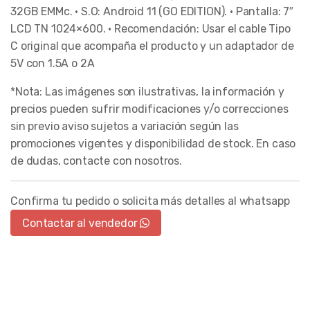
32GB EMMc. • S.O: Android 11 (GO EDITION). • Pantalla: 7″
LCD TN 1024×600. • Recomendación: Usar el cable Tipo
C original que acompaña el producto y un adaptador de
5V con 1.5A o 2A
*Nota: Las imágenes son ilustrativas, la información y
precios pueden sufrir modificaciones y/o correcciones
sin previo aviso sujetos a variación según las
promociones vigentes y disponibilidad de stock. En caso
de dudas, contacte con nosotros.
Confirma tu pedido o solicita más detalles al whatsapp
Contactar al vendedor