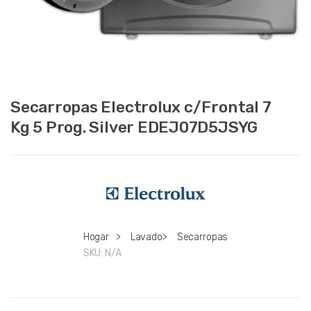
Secarropas Electrolux c/Frontal 7
Kg 5 Prog. Silver EDEJ07D5JSYG
Hogar
>
Lavado
>
Secarropas
SKU:
N/A