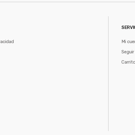
SERVI
vacidad
Mi cue
Seguir
Carrit