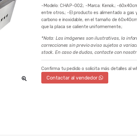
-Modelo: CHAP-002.; -Marca: Kenok.; -60x40cm.
entre otros.; -El producto es alimentado a gas 
carbono e inoxidable, en el tamaño de 60x40cm
que la placa se caliente uniformemente.;
*Nota: Las imágenes son ilustrativas, la info
correcciones sin previo aviso sujetos a varia
stock. En caso de dudas, contacte con nosotr
Confirma tu pedido o solicita más detalles al 
Contactar al vendedor