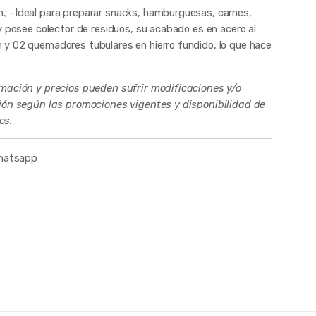
; -Ideal para preparar snacks, hamburguesas, carnes,
y posee colector de residuos, su acabado es en acero al
 y 02 quemadores tubulares en hierro fundido, lo que hace
rmación y precios pueden sufrir modificaciones y/o
ción según las promociones vigentes y disponibilidad de
os.
whatsapp