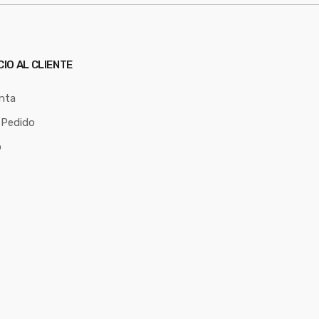
CIO AL CLIENTE
nta
 Pedido
o