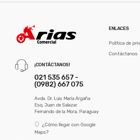
ENLACES
Política de pri
Contáctanos
¡CONTÁCTANOS!
021 535 657 -
(0982) 667 075
Avda. Dr. Luis María Argaña
Esq. Juan de Salazar
Fernando de la Mora, Paraguay
¿Cómo llegar con Google
Maps?