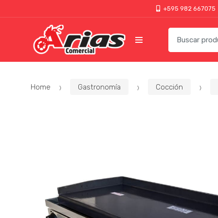
+595 982 667075
Home
Gastronomía
Cocción