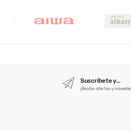
Brands Carousel
Suscríbete y...
¡Recibe ofertas y novedad