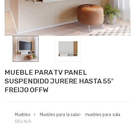
MUEBLE PARA TV PANEL
SUSPENDIDO JURERE HASTA 55″
FREIJO OFFW
Muebles
>
Muebles para la sala
>
muebles para sala
SKU:
N/A