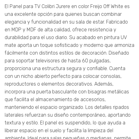
El Panel para TV Colibri Jurere en color Freijo Off White es
una excelente opción para quienes buscan combinar
elegancia y funcionalidad en su sala de estar. Fabricado
en MDP y MDF de alta calidad, ofrece resistencia y
durabilidad para el uso diario. Su acabado en pintura UV
mate aporta un toque sofisticado y moderno que armoniza
fácilmente con distintos estilos de decoración. Diseñado
para soportar televisores de hasta 60 pulgadas,
proporciona una estructura segura y confiable. Cuenta
con un nicho abierto perfecto para colocar consolas,
reproductores o elementos decorativos. Además,
incorpora una puerta basculante con bisagras metálicas
que facilita el almacenamiento de accesorios,
manteniendo el espacio organizado. Los detalles ripados
laterales refuerzan su diseño contemporáneo, aportando
textura y estilo. El panel es suspendido, lo que ayuda a
liberar espacio en el suelo y facilita la limpieza del
ambiente. Ideal para salas pequeñas o medianas, permite