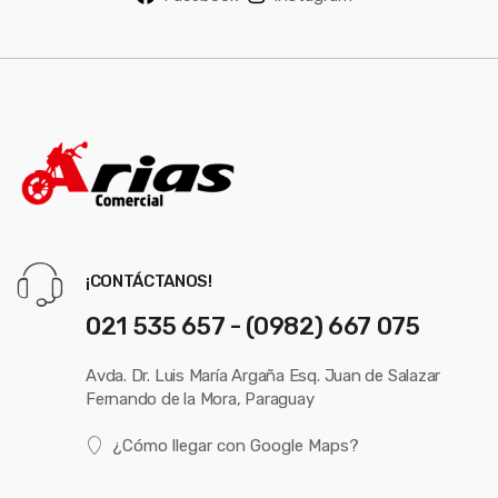
¡CONTÁCTANOS!
021 535 657 - (0982) 667 075
Avda. Dr. Luis María Argaña Esq. Juan de Salazar
Fernando de la Mora, Paraguay
¿Cómo llegar con Google Maps?