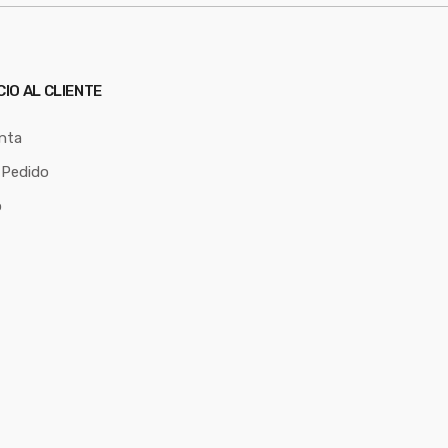
CIO AL CLIENTE
nta
 Pedido
o