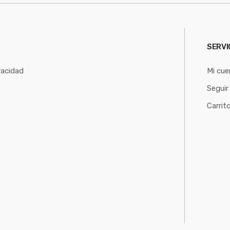
SERVI
vacidad
Mi cue
Seguir
Carrit