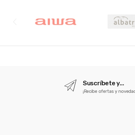
Brands Carousel
Suscríbete y...
¡Recibe ofertas y novedad