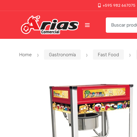
+595 982 667075
Home
Gastronomía
Fast Food