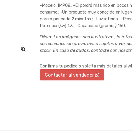
-Modelo: IMP08.; -El pororó más rico en pocos mi
consumo.; -Un producto muy conocido en lugare
pororó por cada 2 minutos.; -Luz interna.; -Reco
Potencia (kw) 1.3.; -Capacidad (gramos) 150.
*Nota: Las imágenes son ilustrativas, la info
correcciones sin previo aviso sujetos a varia
stock. En caso de dudas, contacte con nosotr
Confirma tu pedido o solicita más detalles al 
Contactar al vendedor