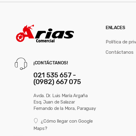
ENLACES
Política de pri
Contáctanos
¡CONTÁCTANOS!
021 535 657 -
(0982) 667 075
Avda. Dr. Luis María Argaña
Esq. Juan de Salazar
Fernando de la Mora, Paraguay
¿Cómo llegar con Google
Maps?