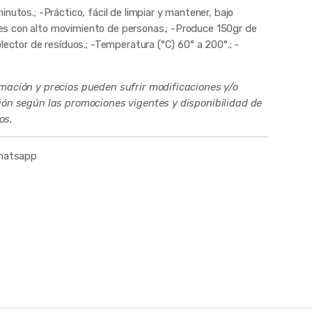
nutos.; -Práctico, fácil de limpiar y mantener, bajo
s con alto movimiento de personas.; -Produce 150gr de
lector de resíduos.; -Temperatura (°C) 60° a 200°.; -
rmación y precios pueden sufrir modificaciones y/o
ción según las promociones vigentes y disponibilidad de
os.
whatsapp