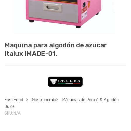
Maquina para algodón de azucar
Italux IMADE-01.
Fast Food
>
Gastronomía
>
Máquinas de Pororó & Algodón
Dulce
SKU:
N/A