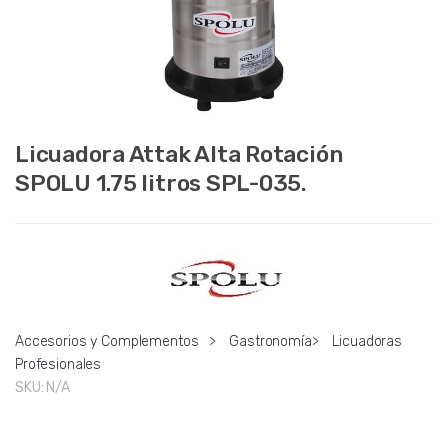
Licuadora Attak Alta Rotación
SPOLU 1.75 litros SPL-035.
Accesorios y Complementos
>
Gastronomía
>
Licuadoras
Profesionales
SKU:
N/A