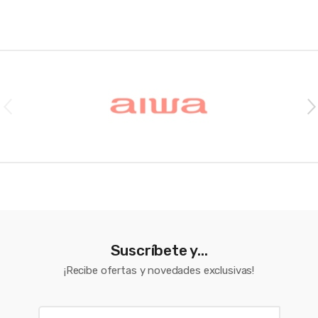
Brands Carousel
Suscríbete y...
¡Recibe ofertas y novedades exclusivas!
E