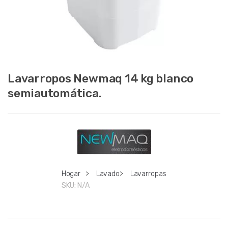
Lavarropos Newmaq 14 kg blanco
semiautomática.
Hogar
>
Lavado
>
Lavarropas
SKU:
N/A