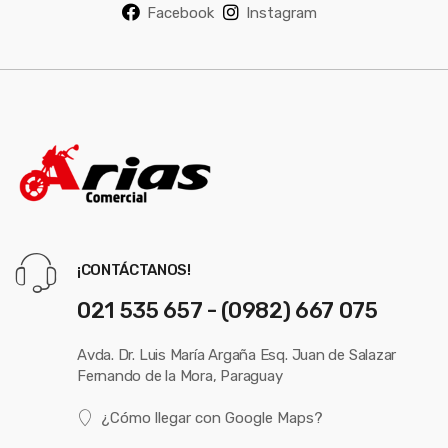
Facebook
Instagram
¡CONTÁCTANOS!
021 535 657 - (0982) 667 075
Avda. Dr. Luis María Argaña Esq. Juan de Salazar
Fernando de la Mora, Paraguay
¿Cómo llegar con Google Maps?