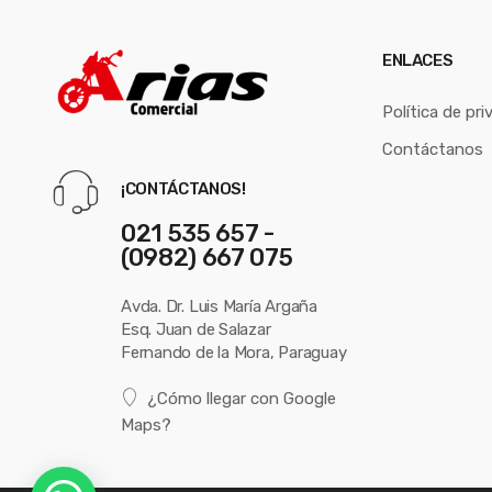
ENLACES
Política de pri
Contáctanos
¡CONTÁCTANOS!
021 535 657 -
(0982) 667 075
Avda. Dr. Luis María Argaña
Esq. Juan de Salazar
Fernando de la Mora, Paraguay
¿Cómo llegar con Google
Maps?