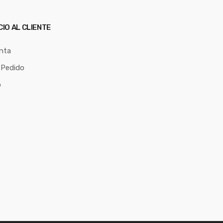
CIO AL CLIENTE
nta
 Pedido
o