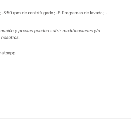
-950 rpm de centrifugado.; -8 Programas de lavado.; -
rmación y precios pueden sufrir modificaciones y/o
 nosotros.
whatsapp