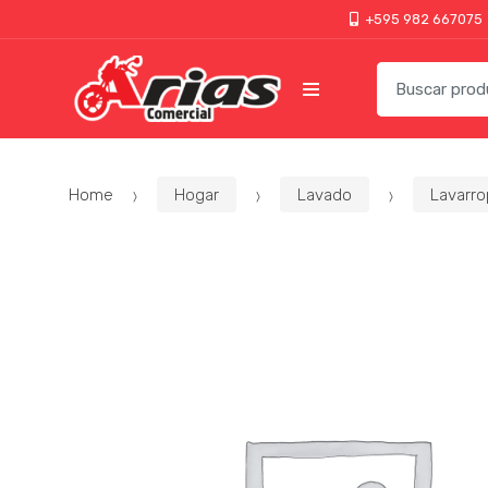
+595 982 667075
Home
Hogar
Lavado
Lavarr