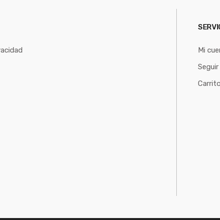
SERVI
vacidad
Mi cue
Seguir
Carrit