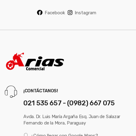
Facebook
Instagram
¡CONTÁCTANOS!
021 535 657 - (0982) 667 075
Avda. Dr. Luis María Argaña Esq. Juan de Salazar
Fernando de la Mora, Paraguay
¿Cómo llegar con Google Maps?