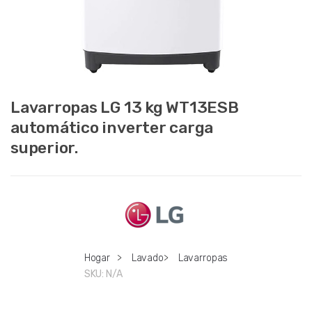
Lavarropas LG 13 kg WT13ESB
automático inverter carga
superior.
Hogar
>
Lavado
>
Lavarropas
SKU:
N/A