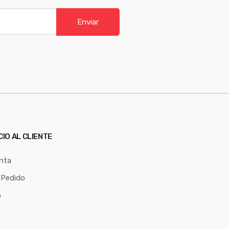
Enviar
CIO AL CLIENTE
nta
 Pedido
o