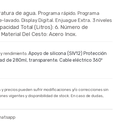
atura de agua. P
rograma rápido.
Programa
e-lavado.
Display Digital.
Enjuague Extra.
3 niveles
pacidad Total (Litros)
6.
Número de
:
.
Material Del Cesto
Acero Inox.
:
Apoyo de silicona (SIV12) Protección
y rendimiento.
ad de 280ml, transparente.
Cable eléctrico 360º
n y precios pueden sufrir modificaciones y/o correcciones sin
ones vigentes y disponibilidad de stock. En caso de dudas,
whatsapp