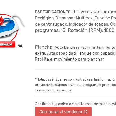
4 niveles de temper
ESPECIFICACIONES:
Ecológico.
Dispenser Multibox.
Función Pr
Ca
de centrifugado.
Indicador de etapas.
programas
15.
Rotación (RPM)
1000
:
:
Plancha:
Auto Limpieza Fácil mantenimiento 
extra.
Alta capacidad Tanque con capacid
Facilita el movimiento para planchar
*Nota: Las imágenes son ilustrativas, la informació
previo aviso sujetos a variación según las promoci
contacte con nosotros.
Confirma tu pedido o solicita más detalles al 
Contactar al vendedor