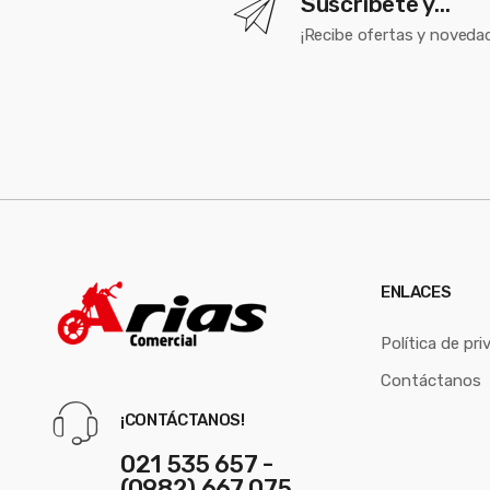
Suscríbete y...
¡Recibe ofertas y novedad
ENLACES
Política de pri
Contáctanos
¡CONTÁCTANOS!
021 535 657 -
(0982) 667 075