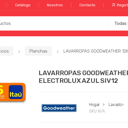
Catálogo
Nosotros
Contacto
Regist
icos
Planchas
LAVARROPAS GOODWEATHER 12K
LAVARROPAS GOODWEATHER
ELECTROLUX AZUL SIV12
Hogar
>
Lavado
>
SKU:
N/A