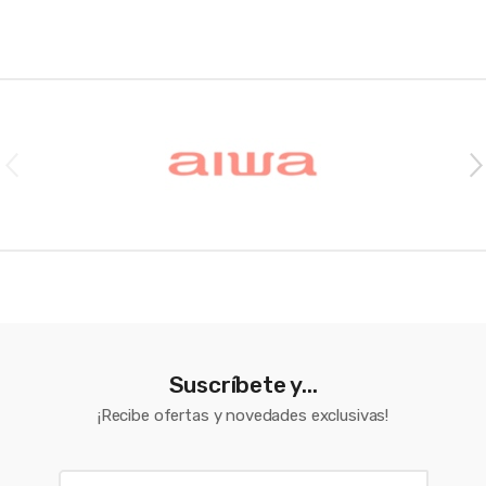
Brands Carousel
Suscríbete y...
¡Recibe ofertas y novedades exclusivas!
E