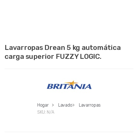
Lavarropas Drean 5 kg automática
carga superior FUZZY LOGIC.
Hogar
>
Lavado
>
Lavarropas
SKU:
N/A