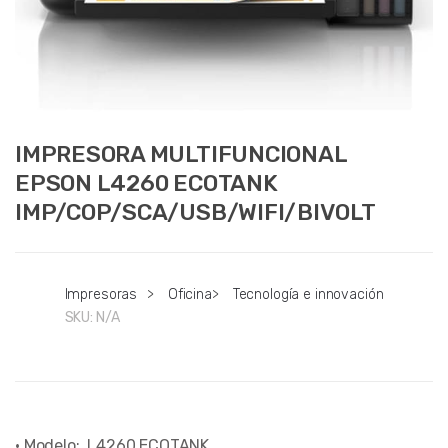
IMPRESORA MULTIFUNCIONAL
EPSON L4260 ECOTANK
IMP/COP/SCA/USB/WIFI/BIVOLT
Impresoras
>
Oficina
>
Tecnología e innovación
SKU:
N/A
• Modelo: L4260 ECOTANK