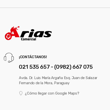
¡CONTÁCTANOS!
021 535 657 - (0982) 667 075
Avda. Dr. Luis María Argaña Esq. Juan de Salazar
Fernando de la Mora, Paraguay
¿Cómo llegar con Google Maps?