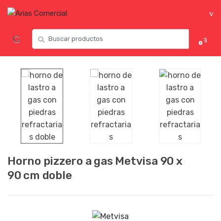
0
Horno pizzero a gas Metvisa 90 x
90 cm doble