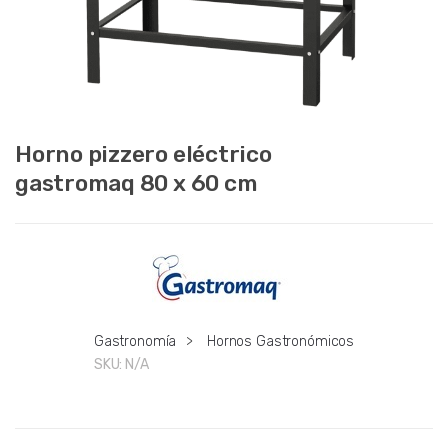
Horno pizzero eléctrico
gastromaq 80 x 60 cm
Gastronomía
>
Hornos Gastronómicos
SKU:
N/A