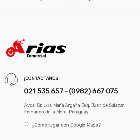
¡CONTÁCTANOS!
021 535 657 - (0982) 667 075
Avda. Dr. Luis María Argaña Esq. Juan de Salazar
Fernando de la Mora, Paraguay
¿Cómo llegar con Google Maps?