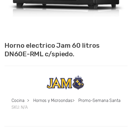
Horno electrico Jam 60 litros
DN60E-RML c/spiedo.
Cocina
>
Hornos y Microondas
>
Promo-Semana Santa
SKU:
N/A