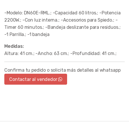
-Modelo: DN60E-RML.; -Capacidad 60 litros.; -Potencia
2200W.; -Con luz interna.; -Accesorios para Spiedo.; -
Timer 60 minutos.; -Bandeja deslizante para residuos.;
-1 Parrilla.; -1 bandeja
Medidas:
Altura: 41 cm.; -Ancho: 63 cm.; -Profundidad: 41 cm.;
Confirma tu pedido o solicita más detalles al whatsapp
Contactar al vendedor
Brands Carousel