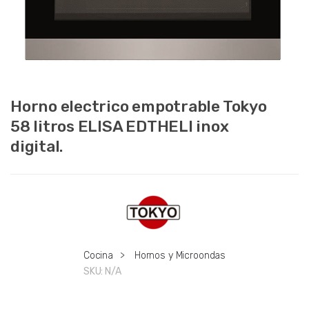
Horno electrico empotrable Tokyo
58 litros ELISA EDTHELI inox
digital.
Cocina
>
Hornos y Microondas
SKU:
N/A