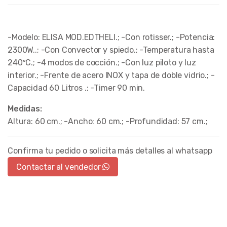
-Modelo: ELISA MOD.EDTHELI.; -Con rotisser.; -Potencia:
2300W..; -Con Convector y spiedo.; -Temperatura hasta
240ºC.; -4 modos de cocción.; -Con luz piloto y luz
interior.; -Frente de acero INOX y tapa de doble vidrio.; -
Capacidad 60 Litros .; -Timer 90 min.
Medidas:
Altura: 60 cm.; -Ancho: 60 cm.; -Profundidad: 57 cm.;
Confirma tu pedido o solicita más detalles al whatsapp
Contactar al vendedor