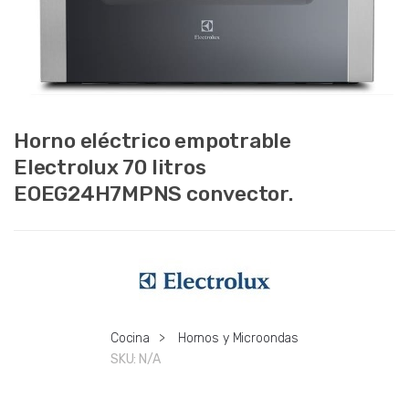
Horno eléctrico empotrable
Electrolux 70 litros
EOEG24H7MPNS convector.
Cocina
>
Hornos y Microondas
SKU:
N/A