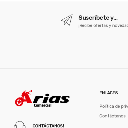
Suscríbete y...
¡Recibe ofertas y novedad
ENLACES
Política de pri
Contáctanos
¡CONTÁCTANOS!