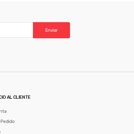
Enviar
CIO AL CLIENTE
nta
 Pedido
o