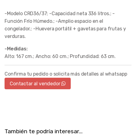
-Modelo CRD36/37; -Capacidad neta 336 litros.; -
Función Frío Húmedo.; -Amplio espacio en el
congelador.; -Huevera portátil + gavetas para frutas y
verduras.
-Medidas:
Alto: 167 cm.; Ancho: 60 cm.; Profundidad: 63 cm.
Confirma tu pedido o solicita más detalles al whatsapp
Contactar al vendedor
También te podría interesar...