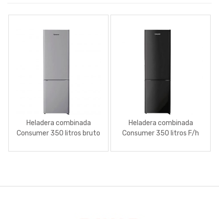
Heladera combinada
Heladera combinada
Consumer 350 litros bruto
Consumer 350 litros F/h
F/h 2P gris
2P negro
Brands Carousel