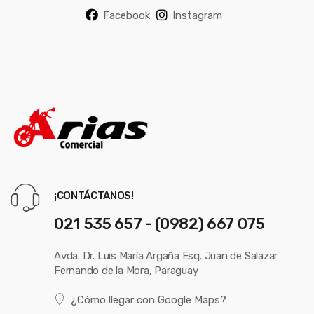
Facebook
Instagram
¡CONTÁCTANOS!
021 535 657 - (0982) 667 075
Avda. Dr. Luis María Argaña Esq. Juan de Salazar
Fernando de la Mora, Paraguay
¿Cómo llegar con Google Maps?