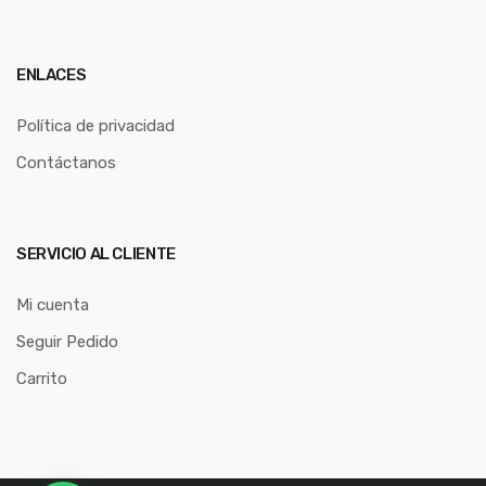
ENLACES
Política de privacidad
Contáctanos
SERVICIO AL CLIENTE
Mi cuenta
Seguir Pedido
Carrito