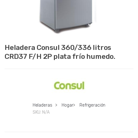
Heladera Consul 360/336 litros
CRD37 F/H 2P plata frío humedo.
Heladeras
>
Hogar
>
Refrigeración
SKU:
N/A