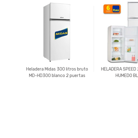
Heladera Midas 300 litros bruto
HELADERA SPEED 2
MD-HD300 blanco 2 puertas
HUMEDO B