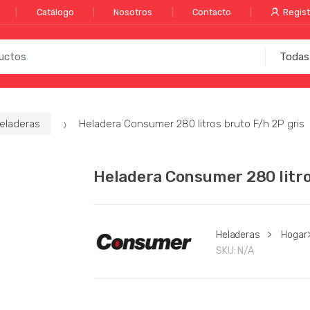
Catálogo
Nosotros
Contacto
Regist
eladeras
Heladera Consumer 280 litros bruto F/h 2P gris
Heladera Consumer 280 litro
Heladeras
>
Hogar
SKU:
N/A