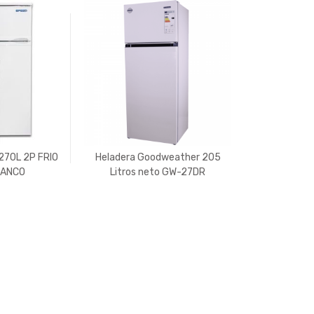
70L 2P FRIO
Heladera Goodweather 205
LANCO
Litros neto GW-27DR