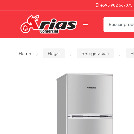
+595 982 667075
Home
Hogar
Refrigeración
H