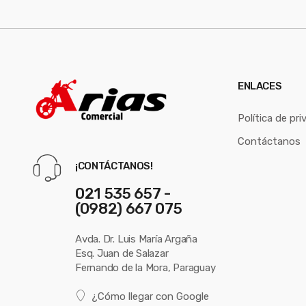
ENLACES
Política de pri
Contáctanos
¡CONTÁCTANOS!
021 535 657 -
(0982) 667 075
Avda. Dr. Luis María Argaña
Esq. Juan de Salazar
Fernando de la Mora, Paraguay
¿Cómo llegar con Google