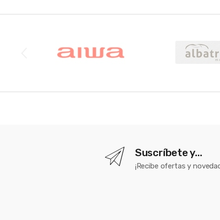
Brands Carousel
Suscríbete y...
¡Recibe ofertas y novedad