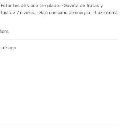
; -Estantes de vidrio templado.; -Gaveta de frutas y
tura de 7 niveles.; -Bajo consumo de energía.; -Luz interna
53cm.
whatsapp