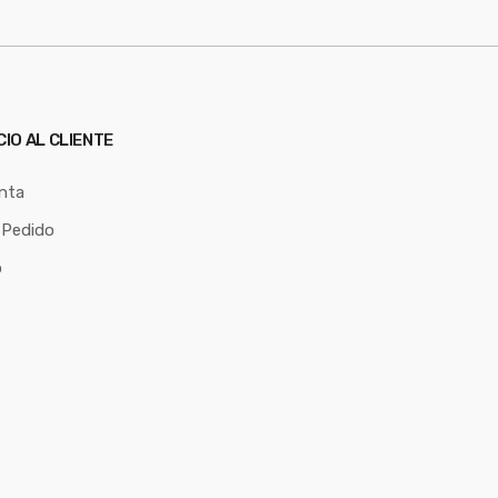
CIO AL CLIENTE
nta
 Pedido
o