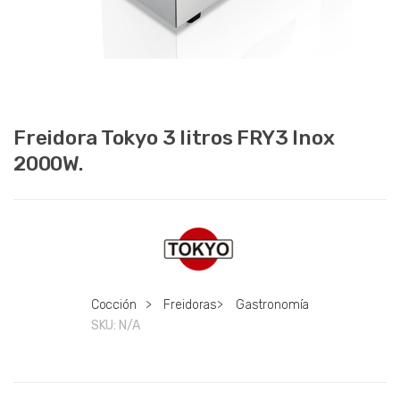
Freidora Tokyo 3 litros FRY3 Inox
2000W.
Cocción
>
Freidoras
>
Gastronomía
SKU:
N/A