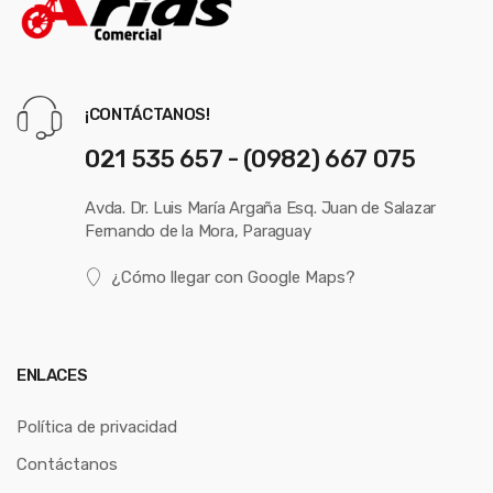
¡CONTÁCTANOS!
021 535 657 - (0982) 667 075
Avda. Dr. Luis María Argaña Esq. Juan de Salazar
Fernando de la Mora, Paraguay
¿Cómo llegar con Google Maps?
ENLACES
Política de privacidad
Contáctanos