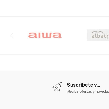
Brands Carousel
Suscríbete y...
¡Recibe ofertas y novedad