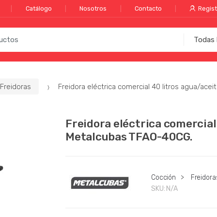
Catálogo
Nosotros
Contacto
Regist
Freidoras
Freidora eléctrica comercial 40 litros agua/ac
Freidora eléctrica comercial
Metalcubas TFAO-40CG.
Cocción
>
Freidora
SKU:
N/A