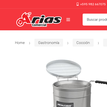
+595 982 667075
Home
Gastronomía
Cocción