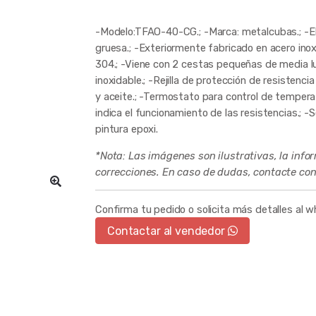
-Modelo:TFAO-40-CG.; -Marca: metalcubas.; -Eléctr
gruesa.; -Exteriormente fabricado en acero inox
304.; -Viene con 2 cestas pequeñas de media lu
inoxidable.; -Rejilla de protección de resistenci
y aceite.; -Termostato para control de tempera
indica el funcionamiento de las resistencias.; 
pintura epoxi.
*Nota: Las imágenes son ilustrativas, la info
correcciones. En caso de dudas, contacte con
Confirma tu pedido o solicita más detalles al 
Contactar al vendedor