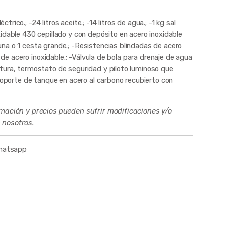
ico.; -24 litros aceite.; -14 litros de agua.; -1 kg sal
idable 430 cepillado y con depósito en acero inoxidable
na o 1 cesta grande.; -Resistencias blindadas de acero
a de acero inoxidable.; -Válvula de bola para drenaje de agua
tura, termostato de seguridad y piloto luminoso que
-Soporte de tanque en acero al carbono recubierto con
rmación y precios pueden sufrir modificaciones y/o
 nosotros.
whatsapp