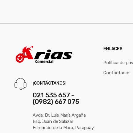
ENLACES
Política de pri
Contáctanos
¡CONTÁCTANOS!
021 535 657 -
(0982) 667 075
Avda. Dr. Luis María Argaña
Esq. Juan de Salazar
Fernando de la Mora, Paraguay