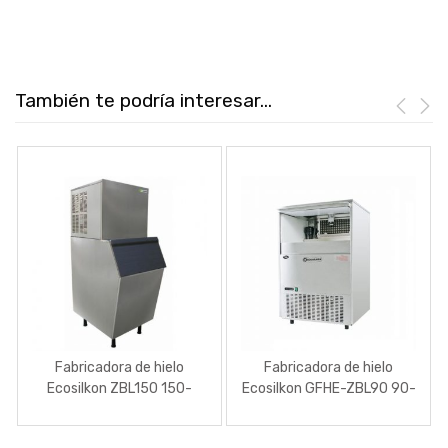
También te podría interesar...
Fabricadora de hielo
Fabricadora de hielo
Ecosilkon ZBL150 150-
Ecosilkon GFHE-ZBL90 90-
75KG/24H
40KG/24H