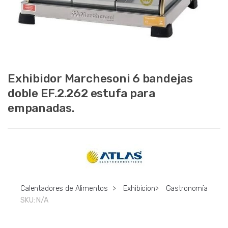
Exhibidor Marchesoni 6 bandejas
doble EF.2.262 estufa para
empanadas.
Calentadores de Alimentos
>
Exhibicion
>
Gastronomía
SKU:
N/A