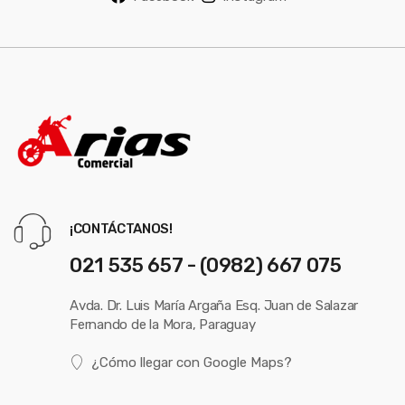
¡CONTÁCTANOS!
021 535 657 - (0982) 667 075
Avda. Dr. Luis María Argaña Esq. Juan de Salazar
Fernando de la Mora, Paraguay
¿Cómo llegar con Google Maps?