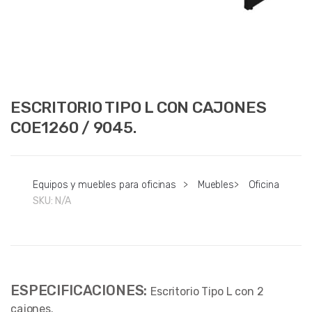
ESCRITORIO TIPO L CON CAJONES
COE1260 / 9045.
Equipos y muebles para oficinas
>
Muebles
>
Oficina
SKU:
N/A
ESPECIFICACIONES:
Escritorio Tipo L con 2
cajones.