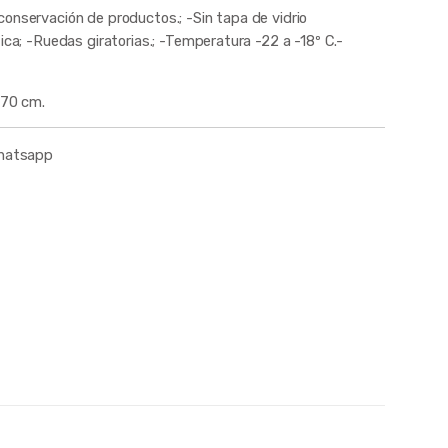
conservación de productos.; -Sin tapa de vidrio
ica; -Ruedas giratorias.; -Temperatura -22 a -18º C.-
 70 cm.
whatsapp