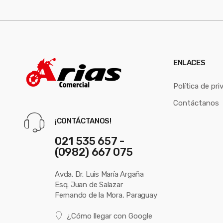
ENLACES
Política de pri
Contáctanos
¡CONTÁCTANOS!
021 535 657 -
(0982) 667 075
Avda. Dr. Luis María Argaña
Esq. Juan de Salazar
Fernando de la Mora, Paraguay
¿Cómo llegar con Google