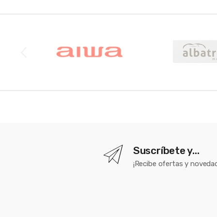
Brands Carousel
Suscríbete y...
¡Recibe ofertas y novedad