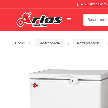
+595 982 667075
Home
Gastronomía
Refrigeración