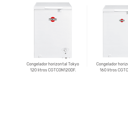
Congelador horizontal Tokyo
Congelador horiz
120 litros CGTCON120DF.
160 litros CGT