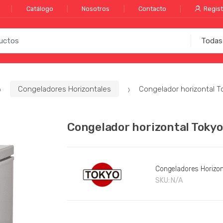
Catálogo
Nosotros
Contacto
Regist
Congeladores Horizontales
Congelador horizontal Tok
Congelador horizontal Tokyo 
Congeladores Horizon
SKU:
N/A