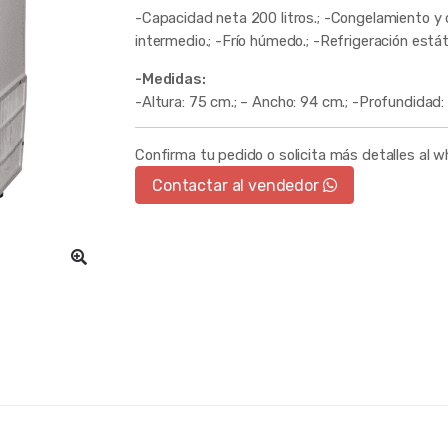
-Capacidad neta 200 litros.; -Congelamiento y 
intermedio.; -Frío húmedo.; -Refrigeración estát
-Medidas:
-Altura: 75 cm.; – Ancho: 94 cm.; -Profundidad:
Confirma tu pedido o solicita más detalles al 
Contactar al vendedor