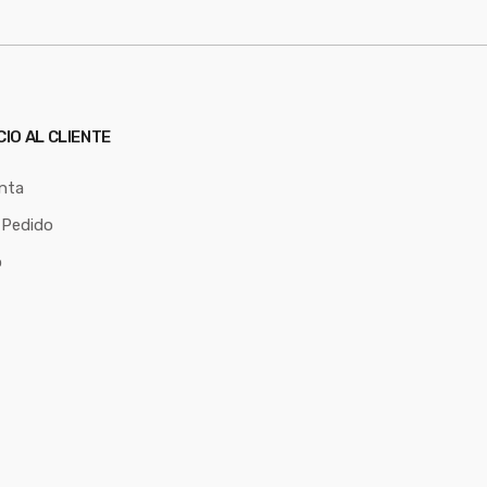
CIO AL CLIENTE
nta
 Pedido
o