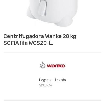
Centrifugadora Wanke 20 kg
SOFIA lila WCS20-L.
Hogar
>
Lavado
SKU:
N/A