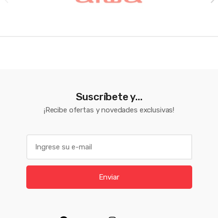
Suscríbete y...
¡Recibe ofertas y novedades exclusivas!
E
m
a
i
Enviar
l
*