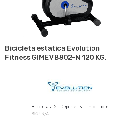
Bicicleta estatica Evolution
Fitness GIMEVB802-N 120 KG.
Bicicletas
>
Deportes y Tiempo Libre
SKU:
N/A