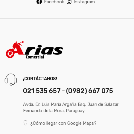
Facebook
Instagram
¡CONTÁCTANOS!
021 535 657 - (0982) 667 075
Avda. Dr. Luis María Argaña Esq. Juan de Salazar
Fernando de la Mora, Paraguay
¿Cómo llegar con Google Maps?