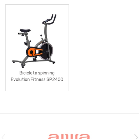
Bicicleta spinning
Evolution Fitness SP2400
120 KG.
Brands Carousel