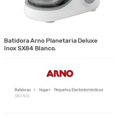
Batidora Arno Planetaria Deluxe
Inox SX84 Blanco.
Batidoras
>
Hogar
>
Pequeños Electrodomésticos
SKU:
N/A