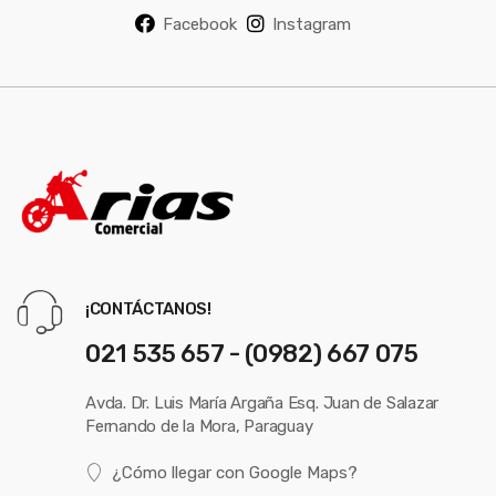
Facebook
Instagram
¡CONTÁCTANOS!
021 535 657 - (0982) 667 075
Avda. Dr. Luis María Argaña Esq. Juan de Salazar
Fernando de la Mora, Paraguay
¿Cómo llegar con Google Maps?