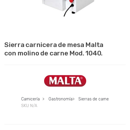
Sierra carnicera de mesa Malta
con molino de carne Mod. 1040.
Carnicería
>
Gastronomía
>
Sierras de carne
SKU:
N/A